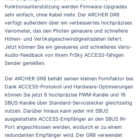
Funktionsunterstützung werden Firmware-Upgrades
sehr einfach, ohne Kabel mehr. Der ARCHER GR8
verfügt außerdem über ein verbessertes hochpräzises
Variometer, das den Piloten genauere und schnellere
Höhen- und Vertikalgeschwindigkeitsdaten liefert.
Jetzt können Sie ein genaueres und schnelleres Vario-
Audio-Feedback von Ihrem FrSky ACCESS-fähigen
Sender genießen.
Der ARCHER GR8 behält seinen kleinen Formfaktor bei.
Dank ACCESS-Protokoll und Hardware-Optimierungen
können Sie jetzt 8 hochpräzise PWM-Kanäle und 16
SBUS-Kanäle über Standard-Servostecker gleichzeitig
nutzen. Darüber hinaus kann jeder mit SBUS
ausgestattete ACCESS-Empfänger an den SBUS IN-
Port angeschlossen werden, wodurch er zu einem
redundanten Empfänger wird. Der GR8 verwendet