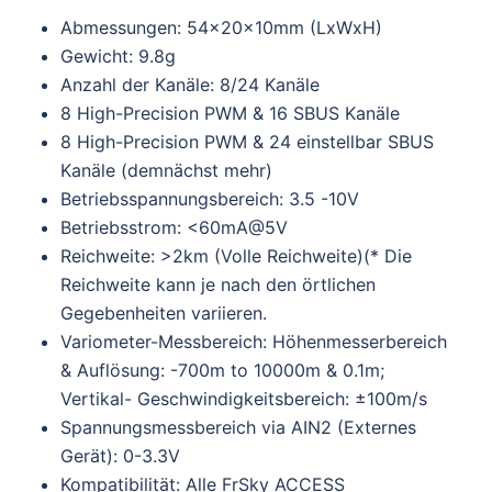
Abmessungen: 54x20x10mm (LxWxH)
Gewicht: 9.8g
Anzahl der Kanäle: 8/24 Kanäle
8 High-Precision PWM & 16 SBUS Kanäle
8 High-Precision PWM & 24 einstellbar SBUS
Kanäle (demnächst mehr)
Betriebsspannungsbereich: 3.5 -10V
Betriebsstrom: <60mA@5V
Reichweite: >2km (Volle Reichweite)(* Die
Reichweite kann je nach den örtlichen
Gegebenheiten variieren.
Variometer-Messbereich: Höhenmesserbereich
& Auflösung: -700m to 10000m & 0.1m;
Vertikal- Geschwindigkeitsbereich: ±100m/s
Spannungsmessbereich via AIN2 (Externes
Gerät): 0-3.3V
Kompatibilität: Alle FrSky ACCESS