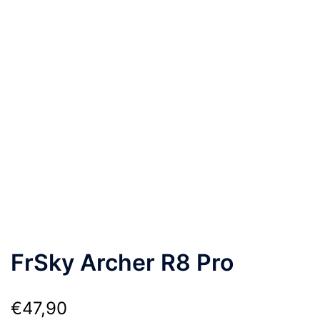
FrSky Archer R8 Pro
€
47,90