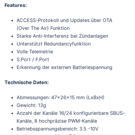
Features:
ACCESS-Protokoll und Updates über OTA
(Over The Air) Funktion
Starke Anti-Interferenz bei Zündanlagen
Unterstützt Redundancyfunktion
Volle Telemetrie
S.Port / F.Port
Erkennung der externen Batteriespannung
Technische Daten:
Abmessungen: 47x26x15 mm (LxBxH)
Gewicht: 13g
Anzahl der Kanäle 16/24 konfigurierbare SBUS-
Kanäle, 8 hochpräzise PWM-Kanäle
Betriebsspannungsbereich: 3.5 -10V