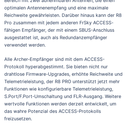
Bereich mit zwei abnehmbaren Antennen, die einen
optimalen Antennenempfang und eine maximale
Reichweite gewährleisten. Darüber hinaus kann der R8
Pro zusammen mit jedem anderen FrSky ACCESS-
fähigen Empfänger, der mit einem SBUS-Anschluss
ausgestattet ist, auch als Redundanzempfänger
verwendet werden.
Alle Archer-Empfänger sind mit dem ACCESS-
Protokoll hyperabgestimmt. Sie bieten nicht nur
drahtlose Firmware-Upgrades, erhöhte Reichweite und
Telemetrieleistung, der R8 PRO unterstützt jetzt mehr
Funktionen wie konfigurierbare Telemetrieleistung,
S.Port/F.Port-Umschaltung und FLR-Ausgang. Weitere
wertvolle Funktionen werden derzeit entwickelt, um
das wahre Potenzial des ACCESS-Protokolls
freizusetzen.