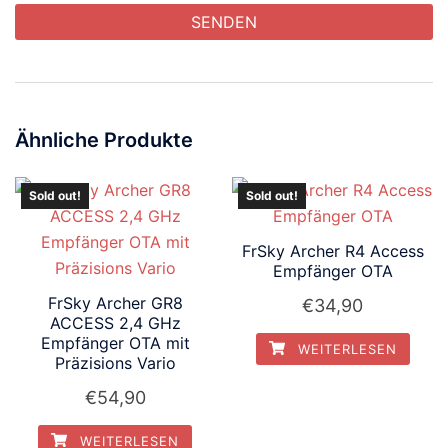
Ähnliche Produkte
Sold out!
Sold out!
FrSky Archer R4 Access
Empfänger OTA
FrSky Archer GR8
€
34,90
ACCESS 2,4 GHz
Empfänger OTA mit
WEITERLESEN
Präzisions Vario
€
54,90
WEITERLESEN