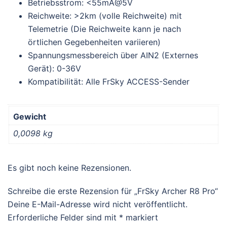
Betriebsstrom: <55mA@5V
Reichweite: >2km (volle Reichweite) mit
Telemetrie (Die Reichweite kann je nach
örtlichen Gegebenheiten variieren)
Spannungsmessbereich über AIN2 (Externes
Gerät): 0-36V
Kompatibilität: Alle FrSky ACCESS-Sender
Gewicht
0,0098 kg
Es gibt noch keine Rezensionen.
Schreibe die erste Rezension für „FrSky Archer R8 Pro“
Deine E-Mail-Adresse wird nicht veröffentlicht.
Erforderliche Felder sind mit
*
markiert