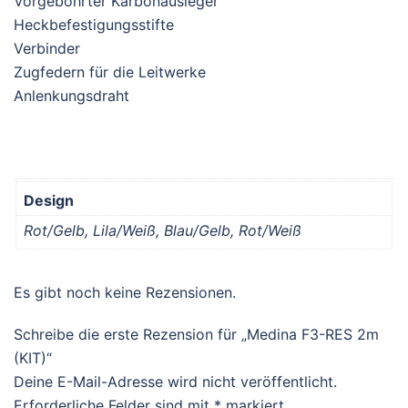
Vorgebohrter Karbonausleger
Heckbefestigungsstifte
Verbinder
Zugfedern für die Leitwerke
Anlenkungsdraht
Design
Rot/Gelb, Lila/Weiß, Blau/Gelb, Rot/Weiß
Es gibt noch keine Rezensionen.
Schreibe die erste Rezension für „Medina F3-RES 2m
(KIT)“
Deine E-Mail-Adresse wird nicht veröffentlicht.
Erforderliche Felder sind mit
*
markiert