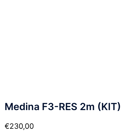
Medina F3-RES 2m (KIT)
€
230,00