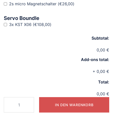
2s micro Magnetschalter
(
€
26,00
)
Servo Boundle
3x KST X06
(
€
108,00
)
Subtotal:
0,00 €
Add-ons total:
+
0,00 €
Total:
0,00 €
Medina
IN DEN WARENKORB
F3-