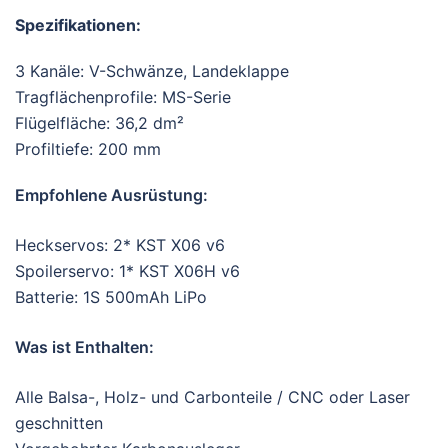
Spezifikationen:
3 Kanäle: V-Schwänze, Landeklappe
Tragflächenprofile: MS-Serie
Flügelfläche: 36,2 dm²
Profiltiefe: 200 mm
Empfohlene Ausrüstung:
Heckservos: 2* KST X06 v6
Spoilerservo: 1* KST X06H v6
Batterie: 1S 500mAh LiPo
Was ist Enthalten:
Alle Balsa-, Holz- und Carbonteile / CNC oder Laser
geschnitten