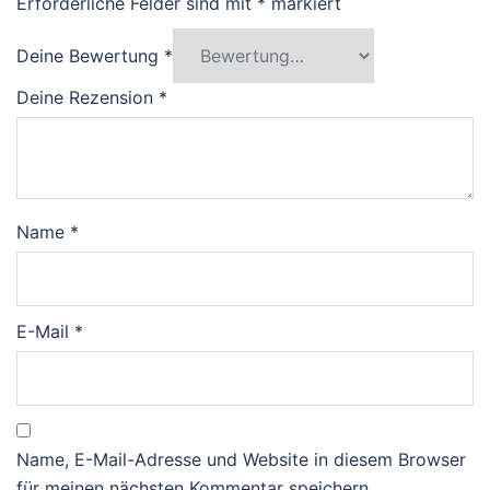
Erforderliche Felder sind mit
*
markiert
Deine Bewertung
*
Deine Rezension
*
Name
*
E-Mail
*
Name, E-Mail-Adresse und Website in diesem Browser
für meinen nächsten Kommentar speichern.