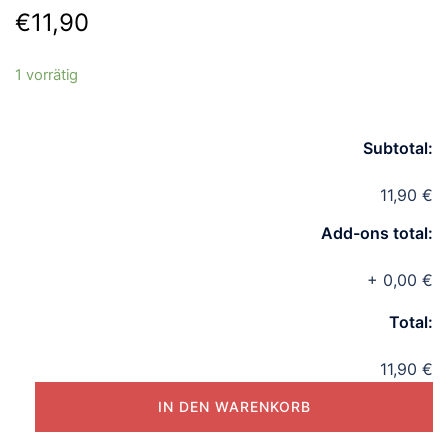
€
11,90
1 vorrätig
Subtotal:
11,90 €
Add-ons total:
+
0,00 €
Total:
11,90 €
BLHeli32
IN DEN WARENKORB
USB
Dongle