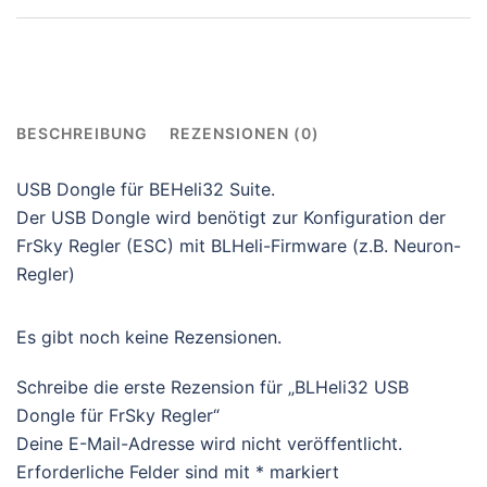
für
FrSky
Regler
Menge
BESCHREIBUNG
REZENSIONEN (0)
USB Dongle für BEHeli32 Suite.
Der USB Dongle wird benötigt zur Konfiguration der
FrSky Regler (ESC) mit BLHeli-Firmware (z.B. Neuron-
Regler)
Es gibt noch keine Rezensionen.
Schreibe die erste Rezension für „BLHeli32 USB
Dongle für FrSky Regler“
Deine E-Mail-Adresse wird nicht veröffentlicht.
Erforderliche Felder sind mit
*
markiert