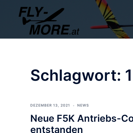
Zum
Inhalt
springen
Schlagwort:
DEZEMBER 13, 2021
NEWS
Neue F5K Antriebs-Co
entstanden