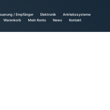
euerung / Empfänger
Elektronik
Antriebssysteme
Warenkorb
Mein Konto
News
Kontakt