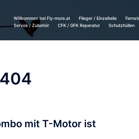
Willkommen bei Fly-more.at
Flieger / Einzelteile
Fernst
Servos / Zubehör
CFK / GFK Reperatur
Schutzhüllen
1404
mbo mit T-Motor ist