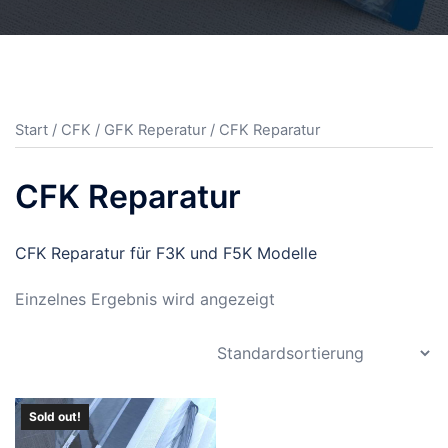
Start
/
CFK / GFK Reperatur
/ CFK Reparatur
CFK Reparatur
CFK Reparatur für F3K und F5K Modelle
Einzelnes Ergebnis wird angezeigt
Sold out!